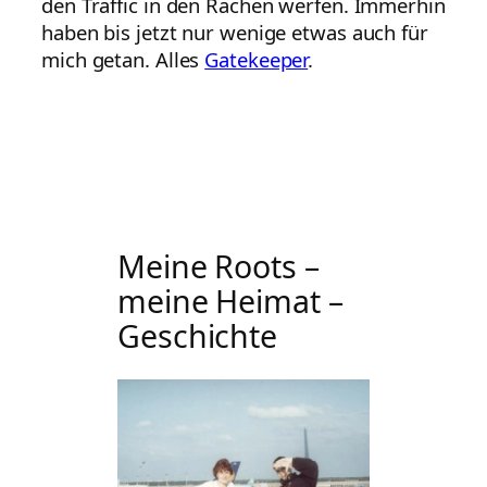
den Traffic in den Rachen werfen. Immerhin
haben bis jetzt nur wenige etwas auch für
mich getan. Alles
Gatekeeper
.
Meine Roots –
meine Heimat –
Geschichte