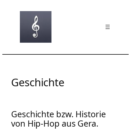
Zum
Inhalt
springen
Geschichte
Geschichte bzw. Historie
von Hip-Hop aus Gera.