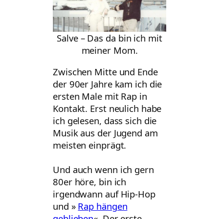
Salve – Das da bin ich mit
meiner Mom.
Zwischen Mitte und Ende
der 90er Jahre kam ich die
ersten Male mit Rap in
Kontakt. Erst neulich habe
ich gelesen, dass sich die
Musik aus der Jugend am
meisten einprägt.
Und auch wenn ich gern
80er höre, bin ich
irgendwann auf Hip-Hop
und »
Rap hängen
geblieben
«. Der erste