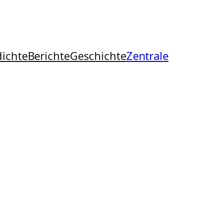
ichte
Berichte
Geschichte
Zentrale