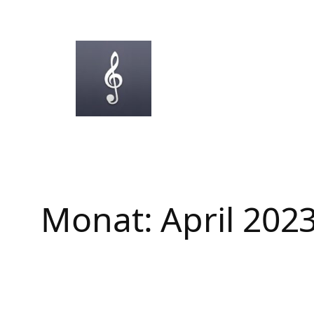
Zum
Inhalt
springen
Monat:
April 202