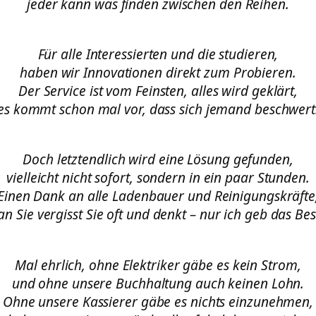
jeder kann was finden zwischen den Reihen.
Für alle Interessierten und die studieren,
haben wir Innovationen direkt zum Probieren.
Der Service ist vom Feinsten, alles wird geklärt,
es kommt schon mal vor, dass sich jemand beschwert
Doch letztendlich wird eine Lösung gefunden,
vielleicht nicht sofort, sondern in ein paar Stunden.
Einen Dank an alle Ladenbauer und Reinigungskräfte
n Sie vergisst Sie oft und denkt – nur ich geb das Bes
Mal ehrlich, ohne Elektriker gäbe es kein Strom,
und ohne unsere Buchhaltung auch keinen Lohn.
Ohne unsere Kassierer gäbe es nichts einzunehmen,