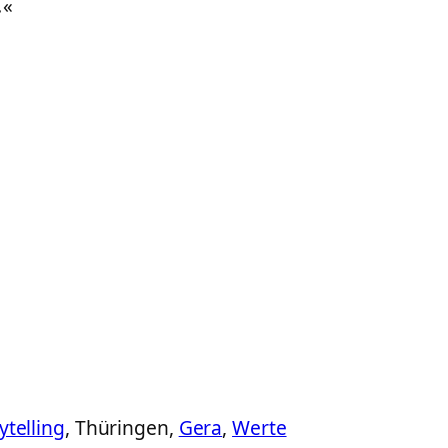
.
«
ytelling
, Thüringen,
Gera
,
Werte