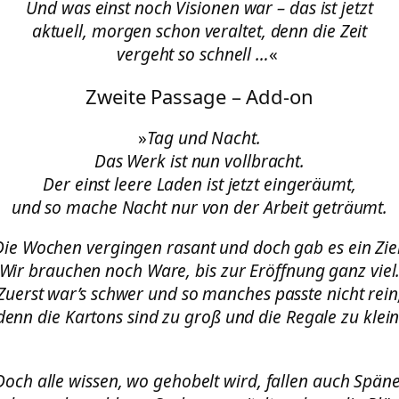
Und was einst noch Visionen war – das ist jetzt
aktuell, morgen schon veraltet, denn die Zeit
vergeht so schnell …
«
Zweite Passage – Add-on
»
Tag und Nacht.
Das Werk ist nun vollbracht.
Der einst leere Laden ist jetzt eingeräumt,
und so mache Nacht nur von der Arbeit geträumt.
Die Wochen vergingen rasant und doch gab es ein Ziel
Wir brauchen noch Ware, bis zur Eröffnung ganz viel
Zuerst war’s schwer und so manches passte nicht rein
denn die Kartons sind zu groß und die Regale zu klein
Doch alle wissen, wo gehobelt wird, fallen auch Späne