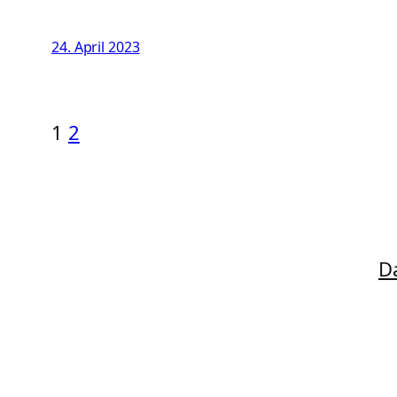
24. April 2023
1
2
D