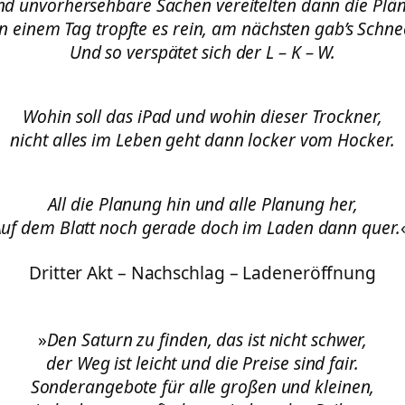
nd unvorhersehbare Sachen vereitelten dann die Plän
n einem Tag tropfte es rein, am nächsten gab’s Schne
Und so verspätet sich der L – K – W.
Wohin soll das iPad und wohin dieser Trockner,
nicht alles im Leben geht dann locker vom Hocker.
All die Planung hin und alle Planung her,
uf dem Blatt noch gerade doch im Laden dann quer.
Dritter Akt – Nachschlag – Ladeneröffnung
»
Den Saturn zu finden, das ist nicht schwer,
der Weg ist leicht und die Preise sind fair.
Sonderangebote für alle großen und kleinen,