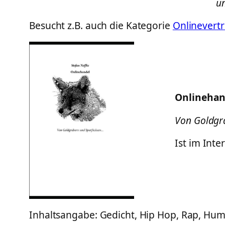
un
Besucht z.B. auch die Kategorie
Onlinevertr
Onlinehan
Von Goldgr
Ist im Int
Inhaltsangabe: Gedicht, Hip Hop, Rap, Humo