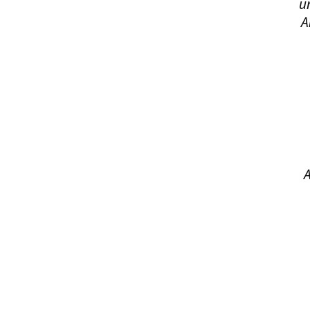
u
A
A