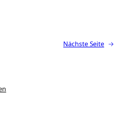
Nächste Seite
→
en