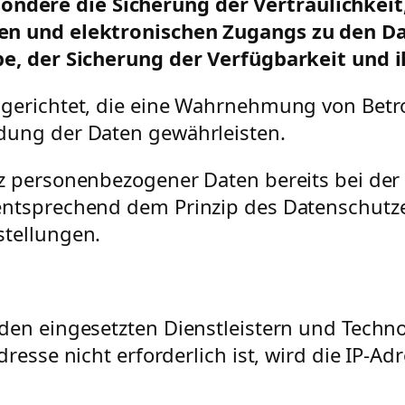
dere die Sicherung der Vertraulichkeit,
en und elektronischen Zugangs zu den Da
be, der Sicherung der Verfügbarkeit und 
ngerichtet, die eine Wahrnehmung von Betr
dung der Daten gewährleisten.
tz personenbezogener Daten bereits bei der
entsprechend dem Prinzip des Datenschutz
stellungen.
den eingesetzten Dienstleistern und Techno
resse nicht erforderlich ist, wird die IP-Ad