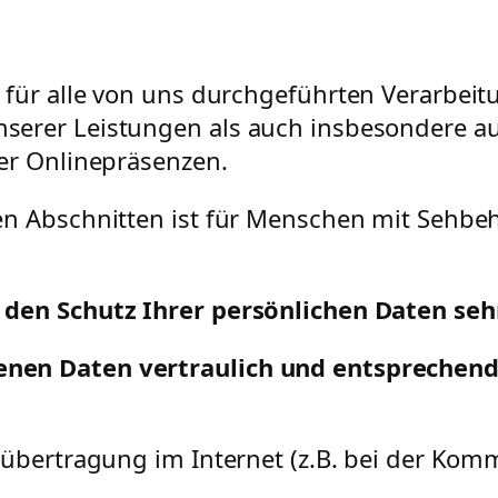
 für alle von uns durchgeführten Verarbe
erer Leistungen als auch insbesondere au
er Onlinepräsenzen.
n Abschnitten ist für Menschen mit Sehbehi
 den Schutz Ihrer persönlichen Daten sehr
nen Daten vertraulich und entsprechend 
nübertragung im Internet (z.B. bei der Komm