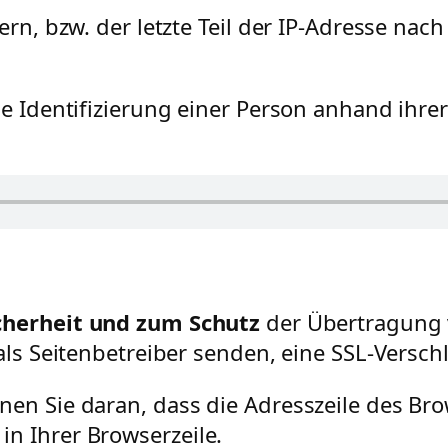
ern, bzw. der letzte Teil der IP-Adresse nac
ie Identifizierung einer Person anhand ihre
cherheit und zum Schutz
der Übertragung v
 als Seitenbetreiber senden, eine SSL-Versch
en Sie daran, dass die Adresszeile des Brows
n Ihrer Browserzeile.