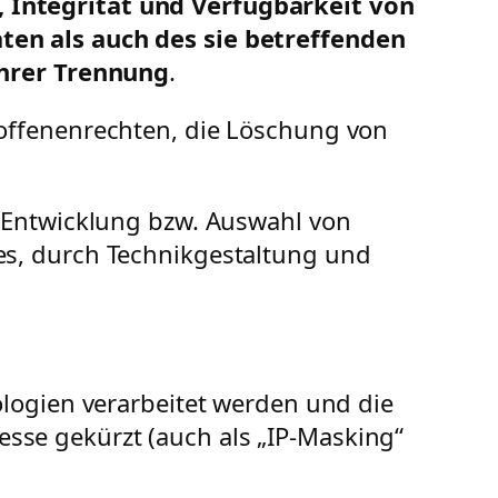
 Integrität und Verfügbarkeit von
ten als auch des sie betreffenden
ihrer Trennung
.
offenenrechten, die Löschung von
 Entwicklung bzw. Auswahl von
es, durch Technikgestaltung und
logien verarbeitet werden und die
resse gekürzt (auch als „IP-Masking“