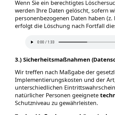
Wenn Sie ein berechtigtes Löschersu
werden Ihre Daten gelöscht, sofern w
personenbezogenen Daten haben (z. B.
erfolgt die Löschung nach Fortfall di
3.) Sicherheitsmaßnahmen
(Datens
Wir treffen nach Maßgabe der gesetzl
Implementierungskosten und der Art
unterschiedlichen Eintrittswahrsche
natürlicher Personen geeignete
tech
Schutzniveau zu gewährleisten.