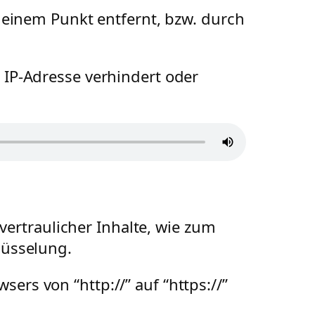
h einem Punkt entfernt, bzw. durch
r IP-Adresse verhindert oder
ertraulicher Inhalte, wie zum
lüsselung.
ers von “http://” auf “https://”