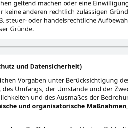
chen geltend machen oder eine Einwilligung
ir keine anderen rechtlich zulässigen Gründ
 steuer- oder handelsrechtliche Aufbewahr
eser Gründe.
chutz und Datensicherheit)
ichen Vorgaben unter Berücksichtigung des
, des Umfangs, der Umstände und der Zwec
inlichkeiten und des Ausmaßes der Bedrohu
nische und organisatorische Maßnahmen