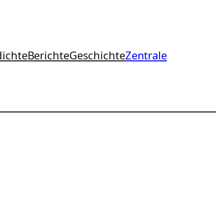
ichte
Berichte
Geschichte
Zentrale