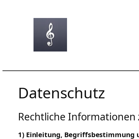
Zum
Inhalt
springen
Datenschutz
Rechtliche Informationen
1) Einleitung, Begriffsbestimmung