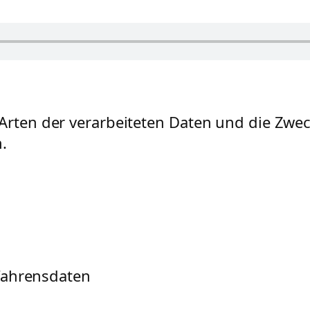
e Arten der verarbeiteten Daten und die Zw
.
fahrensdaten