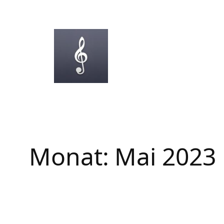
Zum
Inhalt
springen
Monat:
Mai 2023