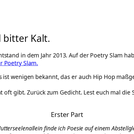
bitter Kalt.
ntstand in dem Jahr 2013. Auf der Poetry Slam ha
r Poetry Slam.
Es ist wenigen bekannt, das er auch Hip Hop maßgeb
cht oft gibt. Zurück zum Gedicht. Lest euch mal di
Erster Part
utterseelenallein finde ich Poesie auf einem Abstellgle