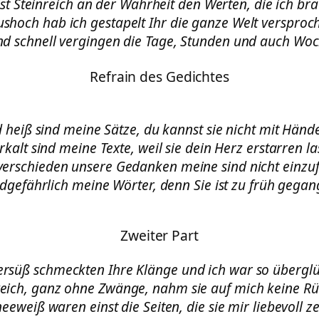
ist Steinreich an der Wahrheit den Werten, die ich br
shoch hab ich gestapelt Ihr die ganze Welt versproc
d schnell vergingen die Tage, Stunden und auch Wo
Refrain des Gedichtes
 heiß sind meine Sätze, du kannst sie nicht mit Händ
erkalt sind meine Texte, weil sie dein Herz erstarren la
erschieden unsere Gedanken meine sind nicht einzu
dgefährlich meine Wörter, denn Sie ist zu früh gegan
Zweiter Part
rsüß schmeckten Ihre Klänge und ich war so überglü
eich, ganz ohne Zwänge, nahm sie auf mich keine Rüc
eeweiß waren einst die Seiten, die sie mir liebevoll ze