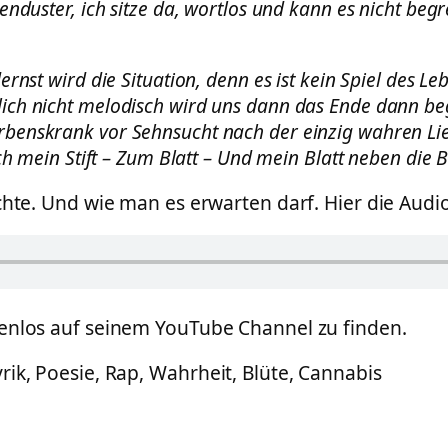
nduster, ich sitze da, wortlos und kann es nicht begr
ernst wird die Situation, denn es ist kein Spiel des Le
lich nicht melodisch wird uns dann das Ende dann b
rbenskrank vor Sehnsucht nach der einzig wahren Li
ich mein Stift – Zum Blatt – Und mein Blatt neben die B
chte. Und wie man es erwarten darf. Hier die Audi
tenlos auf seinem YouTube Channel zu finden.
ik, Poesie, Rap, Wahrheit, Blüte, Cannabis