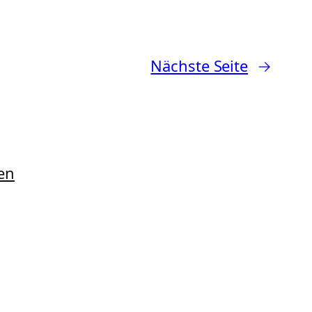
Nächste Seite
→
en