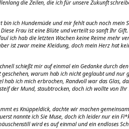
llenlang die Zeilen, die ich für unsere Zukunft schreib
zt bin ich Hundemüde und mir fehlt auch noch mein St
Diese Frau ist eine Blüte und verteilt so sanft Ihr Gift.
faul ich hab die letzten Wochen keine Reime mehr ver
ber ist zwar meine Kleidung, doch mein Herz hat kei
schnell schießt mir auf einmal ein Gedanke durch den
t geschehen, warum hab ich nicht geglaubt und nur g
l hab ich mich erbrochen, Randvoll war das Glas, da
steif der Mund, staubtrocken, doch ich wollte von Ihr
kommt es Knüppeldick, dachte wir machen gemeinsam
uerst nannte ich Sie Muse, doch ich leider nur ein Fi*
uschenstill wird es auf einmal und ein endloses Sc