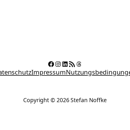
Facebook
Instagram
LinkedIn
RSS-Feed
Threads
atenschutz
Impressum
Nutzungsbedingung
Copyright © 2026 Stefan Noffke