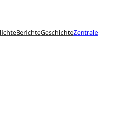
ichte
Berichte
Geschichte
Zentrale