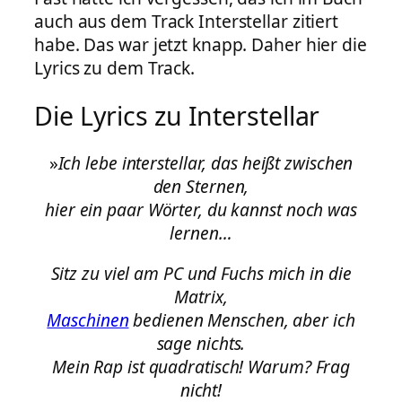
auch aus dem Track Interstellar zitiert
habe. Das war jetzt knapp. Daher hier die
Lyrics zu dem Track.
Die Lyrics zu Interstellar
»
Ich lebe interstellar, das heißt zwischen
den Sternen,
hier ein paar Wörter, du kannst noch was
lernen…
Sitz zu viel am PC und Fuchs mich in die
Matrix,
Maschinen
bedienen Menschen, aber ich
sage nichts.
Mein Rap ist quadratisch! Warum? Frag
nicht!