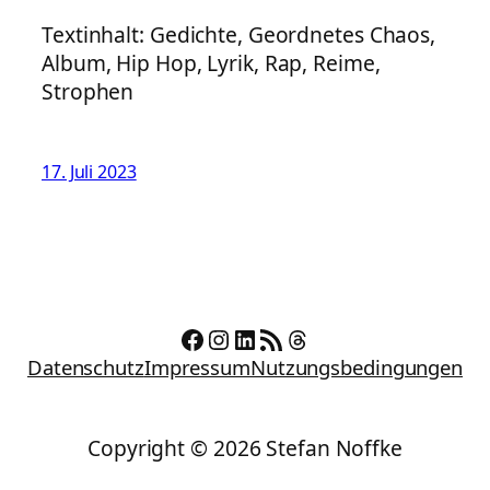
Textinhalt: Gedichte, Geordnetes Chaos,
Album, Hip Hop, Lyrik, Rap, Reime,
Strophen
17. Juli 2023
Facebook
Instagram
LinkedIn
RSS-Feed
Threads
Datenschutz
Impressum
Nutzungsbedingungen
Copyright © 2026 Stefan Noffke