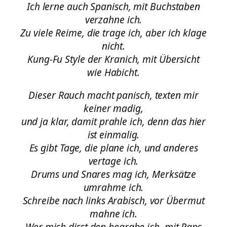
Ich lerne auch Spanisch, mit Buchstaben
verzahne ich.
Zu viele Reime, die trage ich, aber ich klage
nicht.
Kung-Fu Style der Kranich, mit Übersicht
wie Habicht.
Dieser Rauch macht panisch, texten mir
keiner madig,
und ja klar, damit prahle ich, denn das hier
ist einmalig.
Es gibt Tage, die plane ich, und anderes
vertage ich.
Drums und Snares mag ich, Merksätze
umrahme ich.
Schreibe nach links Arabisch, vor Übermut
mahne ich.
Wer mich disst den begrabe ich, mit Raps