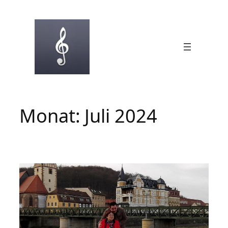
Zum
Inhalt
springen
Monat:
Juli 2024