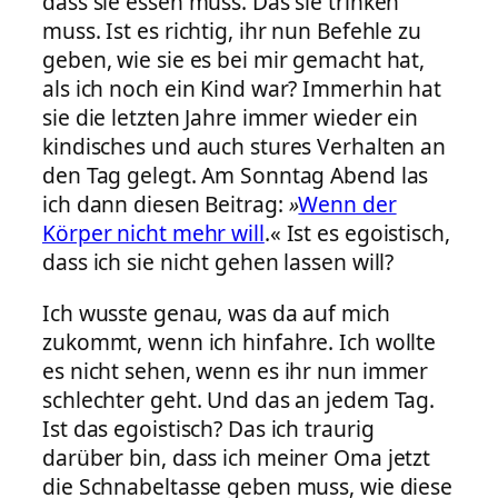
dass sie essen muss. Das sie trinken
muss. Ist es richtig, ihr nun Befehle zu
geben, wie sie es bei mir gemacht hat,
als ich noch ein Kind war? Immerhin hat
sie die letzten Jahre immer wieder ein
kindisches und auch stures Verhalten an
den Tag gelegt. Am Sonntag Abend las
ich dann diesen Beitrag:
»
Wenn der
Körper nicht mehr will
.« Ist es egoistisch,
dass ich sie nicht gehen lassen will?
Ich wusste genau, was da auf mich
zukommt, wenn ich hinfahre. Ich wollte
es nicht sehen, wenn es ihr nun immer
schlechter geht. Und das an jedem Tag.
Ist das egoistisch? Das ich traurig
darüber bin, dass ich meiner Oma jetzt
die Schnabeltasse geben muss, wie diese