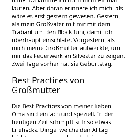
habe. Da konnte ich noch nicht einmal
laufen. Aber daran erinnere ich mich, als
wäre es erst gestern gewesen. Gestern,
als mein Großvater mit mir mit dem
Trabant um den Block fuhr, damit ich
überhaupt einschlafe. Vorgestern, als
mich meine Großmutter aufweckte, um
mir das Feuerwerk an Silvester zu zeigen.
Zwei Tage vorher hat sie Geburtstag.
Best Practices von
Großmutter
Die Best Practices von meiner lieben
Oma sind einfach und speziell. In der
heutigen Zeit schimpft sich so etwas
Lifehacks. Dinge, welche den Alltag