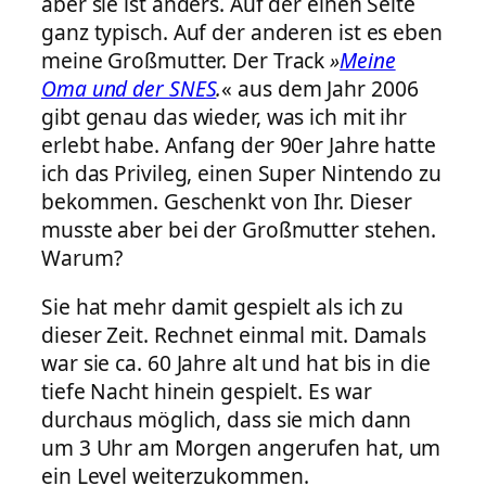
aber sie ist anders. Auf der einen Seite
ganz typisch. Auf der anderen ist es eben
meine Großmutter. Der Track
»
Meine
Oma und der SNES
.
« aus dem Jahr 2006
gibt genau das wieder, was ich mit ihr
erlebt habe. Anfang der 90er Jahre hatte
ich das Privileg, einen Super Nintendo zu
bekommen. Geschenkt von Ihr. Dieser
musste aber bei der Großmutter stehen.
Warum?
Sie hat mehr damit gespielt als ich zu
dieser Zeit. Rechnet einmal mit. Damals
war sie ca. 60 Jahre alt und hat bis in die
tiefe Nacht hinein gespielt. Es war
durchaus möglich, dass sie mich dann
um 3 Uhr am Morgen angerufen hat, um
ein Level weiterzukommen.