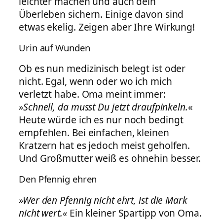
leichter machen und auch dein
Überleben sichern. Einige davon sind
etwas ekelig. Zeigen aber Ihre Wirkung!
Urin auf Wunden
Ob es nun medizinisch belegt ist oder
nicht. Egal, wenn oder wo ich mich
verletzt habe. Oma meint immer:
»Schnell, da musst Du jetzt draufpinkeln.
«
Heute würde ich es nur noch bedingt
empfehlen. Bei einfachen, kleinen
Kratzern hat es jedoch meist geholfen.
Und Großmutter weiß es ohnehin besser.
Den Pfennig ehren
»Wer den Pfennig nicht ehrt, ist die Mark
nicht wert.«
Ein kleiner Spartipp von Oma.