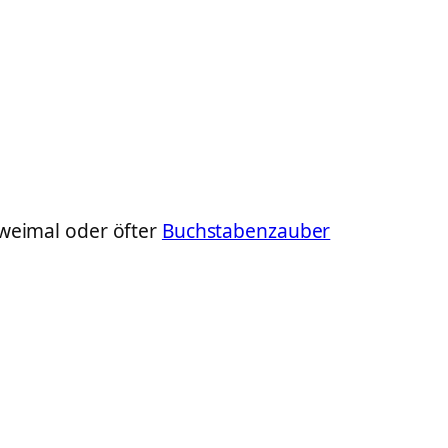
zweimal oder öfter
Buchstabenzauber