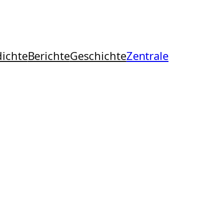
ichte
Berichte
Geschichte
Zentrale