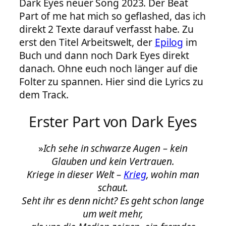
Dark Eyes neuer Song 2023. Der Beat
Part of me hat mich so geflashed, das ich
direkt 2 Texte darauf verfasst habe. Zu
erst den Titel Arbeitswelt, der
Epilog
im
Buch und dann noch Dark Eyes direkt
danach. Ohne euch noch länger auf die
Folter zu spannen. Hier sind die Lyrics zu
dem Track.
Erster Part von Dark Eyes
»
Ich sehe in schwarze Augen – kein
Glauben und kein Vertrauen.
Kriege in dieser Welt –
Krieg
, wohin man
schaut.
Seht ihr es denn nicht? Es geht schon lange
um weit mehr,