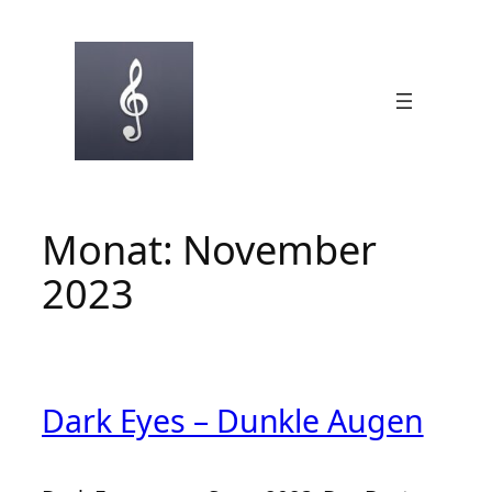
Zum
Inhalt
springen
Monat:
November
2023
Dark Eyes – Dunkle Augen