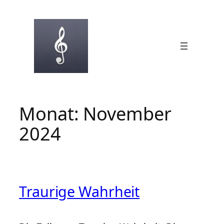
Zum
Inhalt
springen
Monat:
November
2024
Traurige Wahrheit