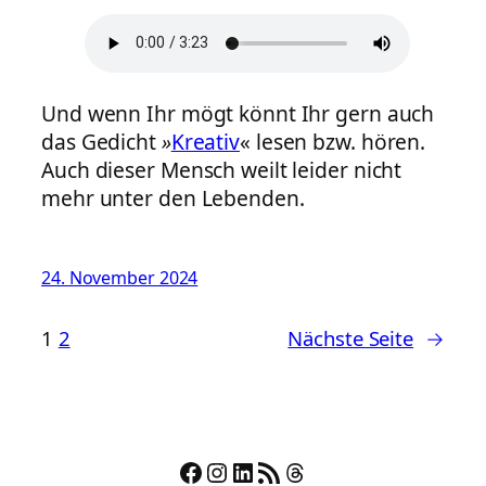
Und wenn Ihr mögt könnt Ihr gern auch
das Gedicht
»
Kreativ
« lesen bzw. hören.
Auch dieser Mensch weilt leider nicht
mehr unter den Lebenden.
24. November 2024
1
2
Nächste Seite
→
Facebook
Instagram
LinkedIn
RSS-Feed
Threads