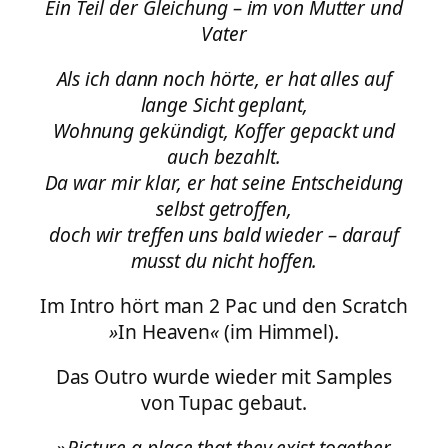
Ein Teil der Gleichung – im von Mutter und
Vater
Als ich dann noch hörte, er hat alles auf
lange Sicht geplant,
Wohnung gekündigt, Koffer gepackt und
auch bezahlt.
Da war mir klar, er hat seine Entscheidung
selbst getroffen,
doch wir treffen uns bald wieder – darauf
musst du nicht hoffen.
Im Intro hört man 2 Pac und den Scratch
»
In Heaven
«
(im Himmel).
Das Outro wurde wieder mit Samples
von Tupac gebaut.
»
Picture a place that they exist together