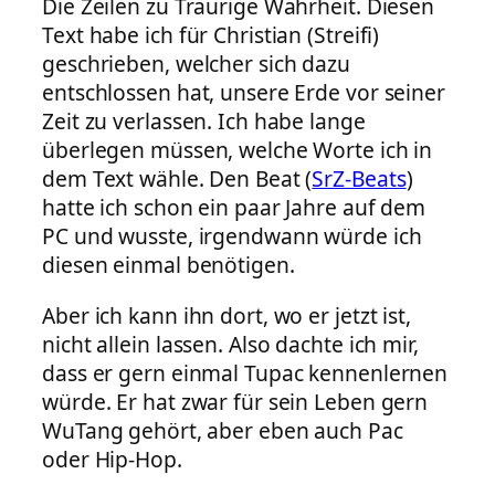
Die Zeilen zu Traurige Wahrheit. Diesen
Text habe ich für Christian (Streifi)
geschrieben, welcher sich dazu
entschlossen hat, unsere Erde vor seiner
Zeit zu verlassen. Ich habe lange
überlegen müssen, welche Worte ich in
dem Text wähle. Den Beat (
SrZ-Beats
)
hatte ich schon ein paar Jahre auf dem
PC und wusste, irgendwann würde ich
diesen einmal benötigen.
Aber ich kann ihn dort, wo er jetzt ist,
nicht allein lassen. Also dachte ich mir,
dass er gern einmal Tupac kennenlernen
würde. Er hat zwar für sein Leben gern
WuTang gehört, aber eben auch Pac
oder Hip-Hop.