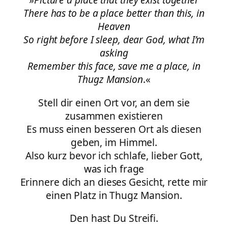
There has to be a place better than this, in
Heaven
So right before I sleep, dear God, what I’m
asking
Remember this face, save me a place, in
Thugz Mansion
.«
Stell dir einen Ort vor, an dem sie
zusammen existieren
Es muss einen besseren Ort als diesen
geben, im Himmel.
Also kurz bevor ich schlafe, lieber Gott,
was ich frage
Erinnere dich an dieses Gesicht, rette mir
einen Platz in Thugz Mansion.
Den hast Du Streifi.