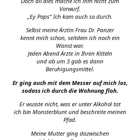
Doch all dies mache ich ihm nicht zum
Vorwurf.
„Ey Paps“ Ich kam auch so durch.
Selbst meine Ärztin Frau Dr. Panzer
kennt mich schon, seitdem ich noch ein
Wanst war.
Jeden Abend Ärzte in Ihren Kitteln
und ab um 3 gab es dann
Beruhigungsmittel.
Er ging auch mit dem Messer auf mich los,
sodass ich durch die Wohnung floh.
Er wusste nicht, was er unter Alkohol tat
ich bin Monsterblunt und beschreite meinen
Pfad.
Meine Mutter ging dazwischen