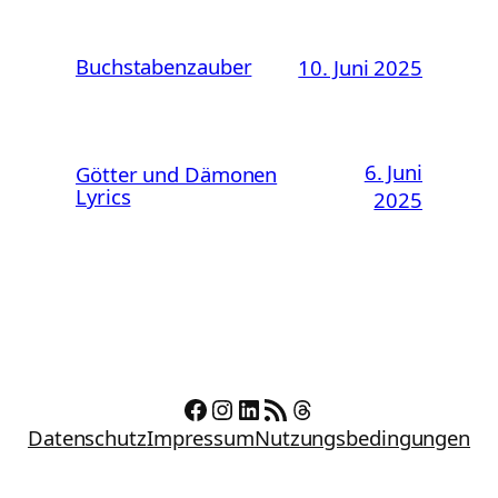
Buchstabenzauber
10. Juni 2025
6. Juni
Götter und Dämonen
Lyrics
2025
Facebook
Instagram
LinkedIn
RSS-Feed
Threads
Datenschutz
Impressum
Nutzungsbedingungen