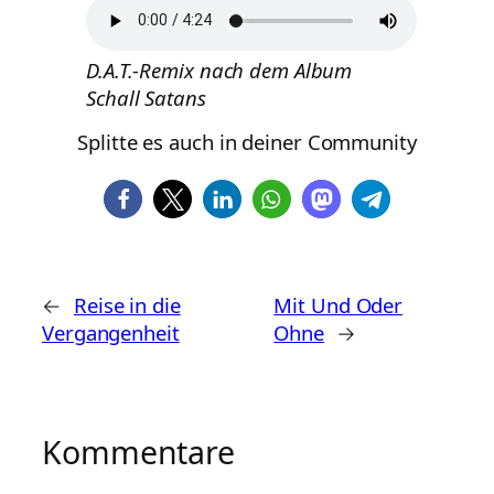
D.A.T.-Remix nach dem Album
Schall Satans
Splitte es auch in deiner Community
←
Reise in die
Mit Und Oder
Vergangenheit
Ohne
→
Kommentare