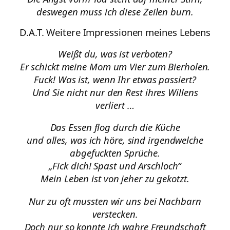
deswegen muss ich diese Zeilen burn.
D.A.T. Weitere Impressionen meines Lebens
Weißt du, was ist verboten?
Er schickt meine Mom um Vier zum Bierholen.
Fuck! Was ist, wenn Ihr etwas passiert?
Und Sie nicht nur den Rest ihres Willens
verliert …
Das Essen flog durch die Küche
und alles, was ich höre, sind irgendwelche
abgefuckten Sprüche.
„Fick dich! Spast und Arschloch“
Mein Leben ist von jeher zu gekotzt.
Nur zu oft mussten wir uns bei Nachbarn
verstecken.
Doch nur so konnte ich wahre Freundschaft