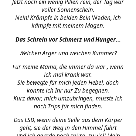
Jetzt noch ein wenig Pillen rein, der Tag war
voller Sonnenschein.
Nein! Krämpfe in beiden Bein
Wa
den, ich
kämpfe mit meinem Magen.
Das Schrein vor Schmerz und Hunger
…
Welchen Ärger und welchen Kummer?
Für meine Mama, die immer da war , wenn
ich mal krank war.
Sie bewegte für mich jeden Hebel, doch
konnte ich Ihr nur Zu begegnen.
Kurz davor, mich umzubringen, musste ich
noch Trips für mich finden.
Das LSD, wenn deine Selle aus dem Körper
geht, sie der Weg in den Himmel führt
und ich gerade noch spüre, zu viel! Mein