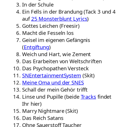
In der Schule
Ein Fells in der Brandung (Tack 3 und 4
auf
25 Monsterblunt Lyrics
)
Gottes Leichen (Freesir)
Macht die Fesseln los
Geisel im eigenen Gefängnis
(
Entgiftung
)
Weich und Hart, wie Zement
Das Erarbeiten von Weltschriften
Das Psychopathen Versteck
SNEntertainmentSystem
(Skit)
Meine Oma und der SNES
Schall der mein Gehör trifft
Linse und Pupille (beide
Tracks
findet
Ihr hier)
Marry Nightmare (Skit)
Das Reich Satans
Ohne Sauerstoff Taucher