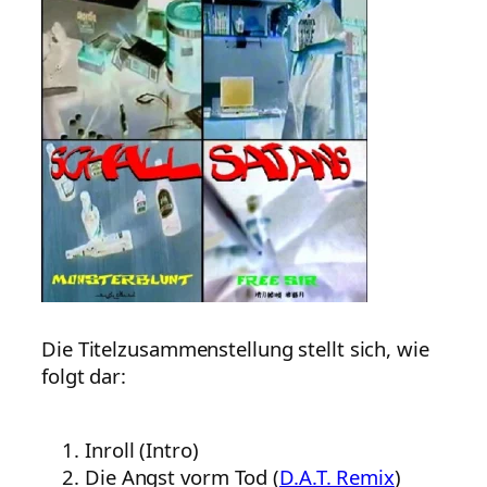
Die Titelzusammenstellung stellt sich, wie
folgt dar:
Inroll (Intro)
Die Angst vorm Tod (
D.A.T. Remix
)