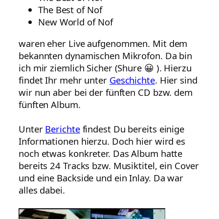
The Best of Nof
New World of Nof
waren eher Live aufgenommen. Mit dem
bekannten dynamischen Mikrofon. Da bin
ich mir ziemlich Sicher (Shure 😀 ). Hierzu
findet Ihr mehr unter
Geschichte
. Hier sind
wir nun aber bei der fünften CD bzw. dem
fünften Album.
Unter
Berichte
findest Du bereits einige
Informationen hierzu. Doch hier wird es
noch etwas konkreter. Das Album hatte
bereits 24 Tracks bzw. Musiktitel, ein Cover
und eine Backside und ein Inlay. Da war
alles dabei.